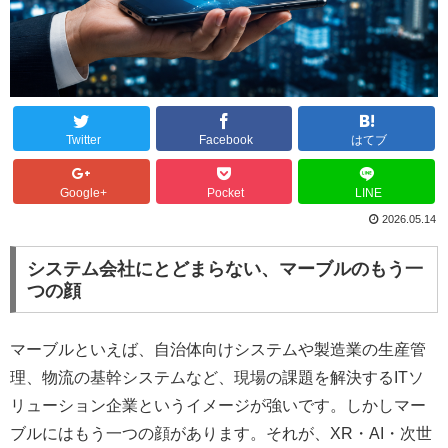
Twitter
Facebook
はてブ
Google+
Pocket
LINE
2026.05.14
システム会社にとどまらない、マーブルのもう一
つの顔
マーブルといえば、自治体向けシステムや製造業の生産管
理、物流の基幹システムなど、現場の課題を解決するITソ
リューション企業というイメージが強いです。しかしマー
ブルにはもう一つの顔があります。それが、XR・AI・次世