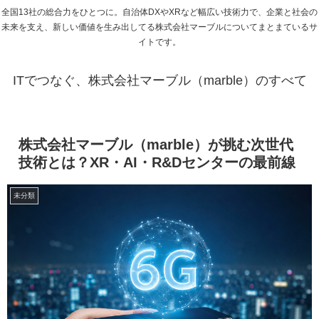
全国13社の総合力をひとつに。自治体DXやXRなど幅広い技術力で、企業と社会の
未来を支え、新しい価値を生み出してる株式会社マーブルについてまとまているサ
イトです。
ITでつなぐ、株式会社マーブル（marble）のすべて
株式会社マーブル（marble）が挑む次世代
技術とは？XR・AI・R&Dセンターの最前線
未分類