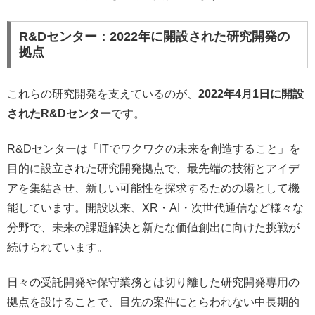
R&Dセンター：2022年に開設された研究開発の
拠点
これらの研究開発を支えているのが、
2022年4月1日に開設
されたR&Dセンター
です。
R&Dセンターは「ITでワクワクの未来を創造すること」を
目的に設立された研究開発拠点で、最先端の技術とアイデ
アを集結させ、新しい可能性を探求するための場として機
能しています。開設以来、XR・AI・次世代通信など様々な
分野で、未来の課題解決と新たな価値創出に向けた挑戦が
続けられています。
日々の受託開発や保守業務とは切り離した研究開発専用の
拠点を設けることで、目先の案件にとらわれない中長期的