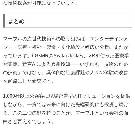
な技術探索が可能になっています。
まとめ
マーブルの次世代技術への取り組みは、エンターテインメ
ント・医療・福祉・製造・文化施設と幅広い分野にまたが
っています。6G×MRのAvatar Jockey、VRを使った医療学
習支援、音声AIによる異常検知——いずれも「技術のため
の技術」ではなく、具体的な社会課題や人々の体験の改善
を起点にした研究です。
1,000社以上の顧客に現場密着型のITソリューションを提供
しながら、一方では未来に向けた先端研究にも投資し続け
る。この二つの顔を持つことが、マーブルという会社の面
白さと言えるでしょう。