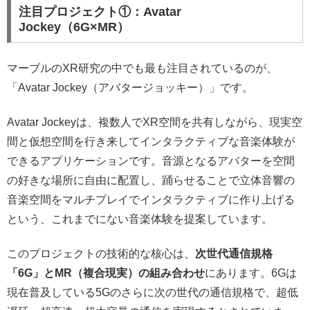
注目プロジェクト①：Avatar
Jockey（6G×MR）
マーブルのXR研究の中でも最も注目されているのが、
「Avatar Jockey（アバタージョッキー）」です。
Avatar Jockeyは、複数人でXR空間を共有しながら、現実空
間と仮想空間を行き来してインタラクティブな音楽体験が
できるアプリケーションです。音源となるアバターを空間
の好きな場所に自由に配置し、踊らせることで立体音響の
音楽空間をマルチプレイでインタラクティブに作り上げる
という、これまでにない音楽体験を提案しています。
このプロジェクトの技術的な核心は、
次世代通信規格
「6G」とMR（複合現実）の組み合わせ
にあります。6Gは
現在普及している5Gのさらに次の世代の通信規格で、超低