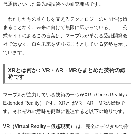
代通信といった最先端技術への研究開発です。
「わたしたちの暮らしを支えるテクノロジーの可能性は留
まることなく、未来に向けて無限に広がっている」——公
式サイトにあるこの言葉は、マーブルが単なる受託開発会
社ではなく、自ら未来を切り拓こうとしている姿勢を示し
ています。
XRとは何か：VR・AR・MRをまとめた技術の総
称です
マーブルが注力している技術の一つがXR（Cross Reality /
Extended Reality）です。XRとはVR・AR・MRの総称で
す。それぞれの意味を簡単に整理すると以下の通りです。
VR（Virtual Reality＝仮想現実）
は、完全にデジタルで作