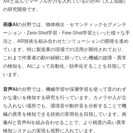
XRと並んでマーブルが力を入れているのがAI（人工知能）
の研究開発です。
画像AI
の分野では、物体検出・セマンティックセグメンテ
ーション・Zero-Shot学習・Few-Shot学習といった様々な手
法と、AR技術を組み合わせたソリューションの開発を進め
ています。特に製造業の現場での活用が期待されており、
これまで作業者の勘や経験に頼っていた機械の故障・異常
の検知を、AIによって自動化・効率化することを目指して
います。
音声AI
の分野では、機械学習や深層学習を使って音のわず
かな違いを検知する研究を行っています。カメラや人が立
ち入れない場所でも、環境音や動作音を分析することで機
械の異常を検知できる技術の実用化を目指しています。画
像AIと音声AIを組み合わせることで、より精度の高い異常
検知システムの実現も視野に入れています。