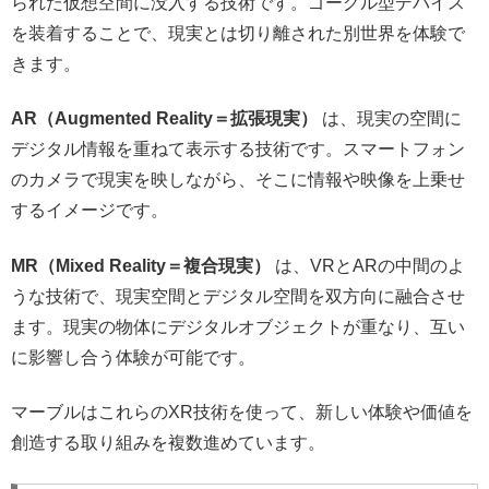
られた仮想空間に没入する技術です。ゴーグル型デバイス
を装着することで、現実とは切り離された別世界を体験で
きます。
AR（Augmented Reality＝拡張現実）
は、現実の空間に
デジタル情報を重ねて表示する技術です。スマートフォン
のカメラで現実を映しながら、そこに情報や映像を上乗せ
するイメージです。
MR（Mixed Reality＝複合現実）
は、VRとARの中間のよ
うな技術で、現実空間とデジタル空間を双方向に融合させ
ます。現実の物体にデジタルオブジェクトが重なり、互い
に影響し合う体験が可能です。
マーブルはこれらのXR技術を使って、新しい体験や価値を
創造する取り組みを複数進めています。