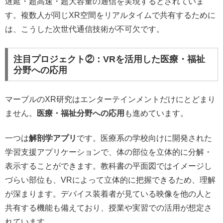
遅延・超高速・超大容量の通信を実現するとされていま
す。複数人が同じXR空間をリアルタイムで共有するために
は、こうした次世代通信技術が不可欠です。
注目プロジェクト②：VRを活用した医療・福祉
分野への応用
マーブルのXR研究はエンターテインメントだけにとどまり
ません。
医療・福祉分野への応用
も進めています。
一つは
解剖学アプリ
です。医療系の学校向けに開発された
学習支援アプリケーションで、体の部位を立体的に分解・
表示することができます。教科書の平面図ではイメージし
づらい部位も、VRによって立体的に把握できるため、理解
が深まります。デバイス装着者が見ている映像を他の人と
共有する機能も備えており、授業や実習での活用が想定さ
れています。