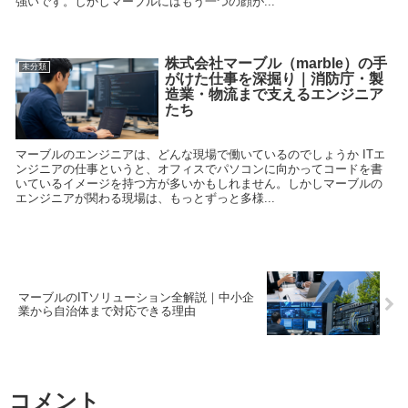
強いです。しかしマーブルにはもう一つの顔が...
株式会社マーブル（marble）の手
未分類
がけた仕事を深掘り｜消防庁・製
造業・物流まで支えるエンジニア
たち
マーブルのエンジニアは、どんな現場で働いているのでしょうか ITエ
ンジニアの仕事というと、オフィスでパソコンに向かってコードを書
いているイメージを持つ方が多いかもしれません。しかしマーブルの
エンジニアが関わる現場は、もっとずっと多様...
マーブルのITソリューション全解説｜中小企
業から自治体まで対応できる理由
コメント