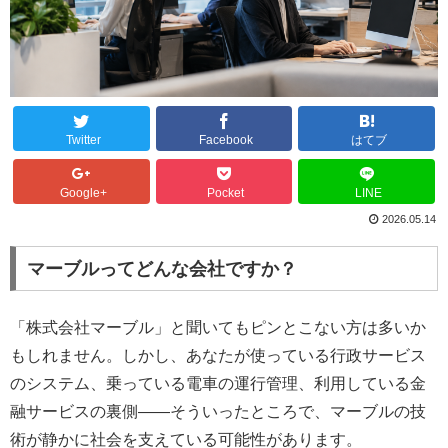
Twitter
Facebook
はてブ
Google+
Pocket
LINE
2026.05.14
マーブルってどんな会社ですか？
「株式会社マーブル」と聞いてもピンとこない方は多いか
もしれません。しかし、あなたが使っている行政サービス
のシステム、乗っている電車の運行管理、利用している金
融サービスの裏側——そういったところで、マーブルの技
術が静かに社会を支えている可能性があります。