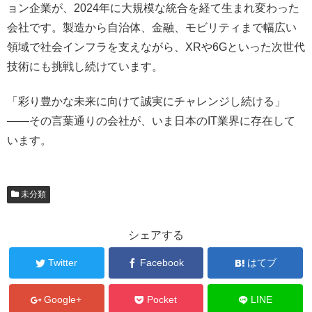
ョン企業が、2024年に大規模な統合を経て生まれ変わった
会社です。製造から自治体、金融、モビリティまで幅広い
領域で社会インフラを支えながら、XRや6Gといった次世代
技術にも挑戦し続けています。
「彩り豊かな未来に向けて誠実にチャレンジし続ける」
——その言葉通りの会社が、いま日本のIT業界に存在して
います。
未分類
シェアする
Twitter
Facebook
はてブ
Google+
Pocket
LINE