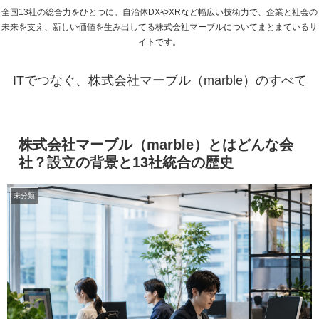
全国13社の総合力をひとつに。自治体DXやXRなど幅広い技術力で、企業と社会の
未来を支え、新しい価値を生み出してる株式会社マーブルについてまとまているサ
イトです。
ITでつなぐ、株式会社マーブル（marble）のすべて
株式会社マーブル（marble）とはどんな会
社？設立の背景と13社統合の歴史
未分類