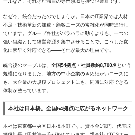
ールなど、それぞれ独自の専門領域を持つ企業群です。
なぜ今、統合だったのでしょうか。日本のIT業界では人材
不足・技術革新の加速・顧客ニーズの複雑化が同時進行し
ています。グループ各社がバラバラに動くよりも、一つの
強い組織として経営資源を集中させることで、こうした変
化に素早く対応できる——それが最大の理由です。
統合後のマーブルは、
全国54拠点・社員数約8,700名
という
規模になりました。地方の中小企業のきめ細かいニーズに
も、大企業の大規模プロジェクトにも、同時に対応できる
体制が整っています。
本社は日本橋。全国54拠点に広がるネットワーク
本社は東京都中央区日本橋本町です。資本金1億円、代表取
締役社長は田村浩一氏が務めています。親会社はTCSホー