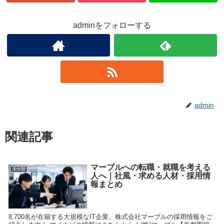
adminをフォローする
admin
関連記事
マーブルへの転職・就職を考える
未分類
人へ｜社風・求める人材・採用情
報まとめ
8,700名が在籍する大規模なIT企業、株式会社マーブルの採用情報をご